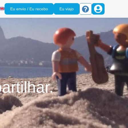
Eu envio / Eu recebo
Eu viajo
rtilhar.