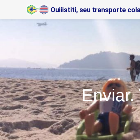
Ouiiistiti, seu transporte col
Enviar.