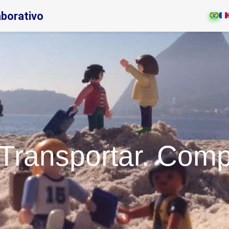
aborativo
 Transportar. Compa